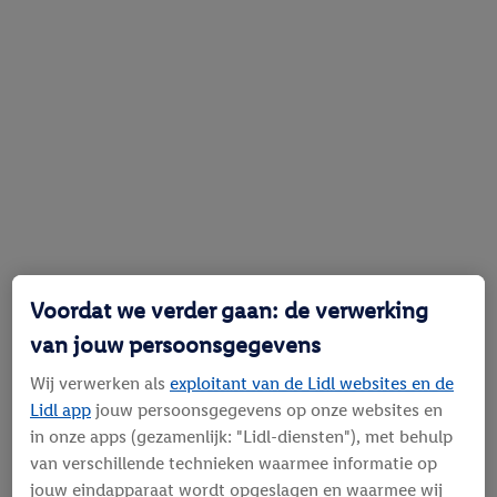
Voordat we verder gaan: de verwerking
van jouw persoonsgegevens
Wij verwerken als
exploitant van de Lidl websites en de
Lidl app
jouw persoonsgegevens op onze websites en
in onze apps (gezamenlijk: "Lidl-diensten"), met behulp
van verschillende technieken waarmee informatie op
jouw eindapparaat wordt opgeslagen en waarmee wij